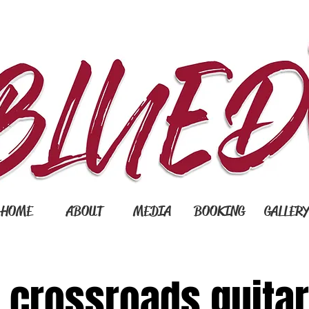
HOME
ABOUT
MEDIA
BOOKING
GALLER
 crossroads guitar 