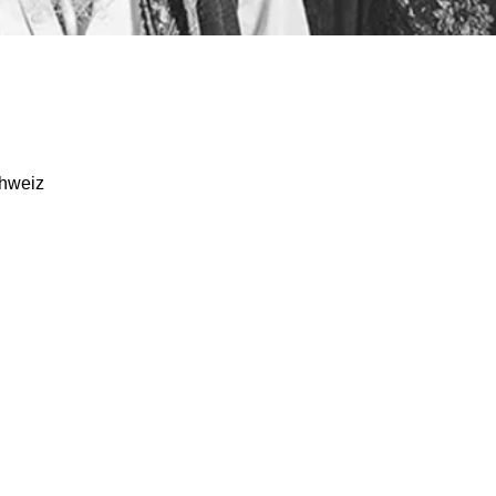
hweiz