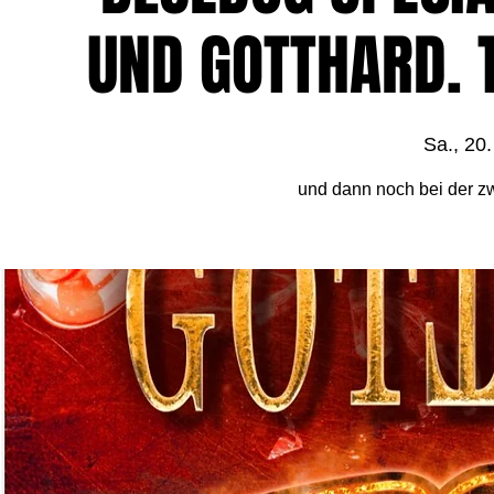
UND GOTTHARD. 
Sa., 20.
und dann noch bei der zw