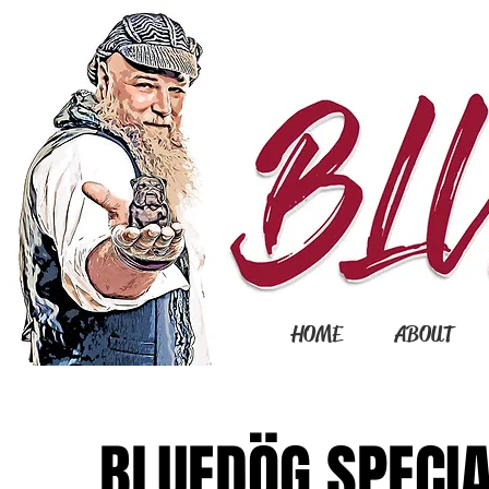
HOME
ABOUT
BLUEDÖG SPECIA