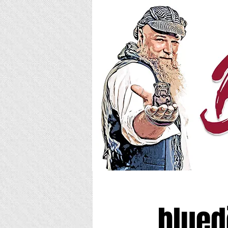
blued