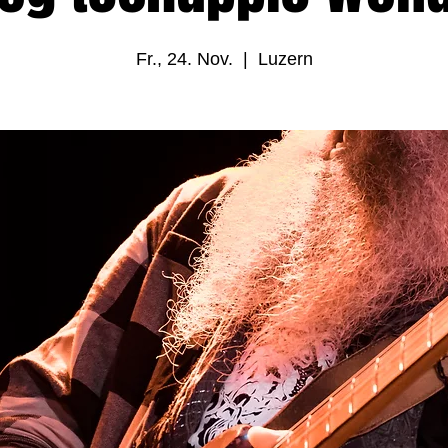
Fr., 24. Nov.
  |  
Luzern