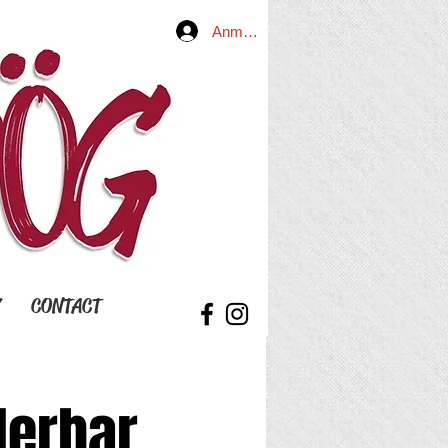
Anmelden
Y
CONTACT
derbar