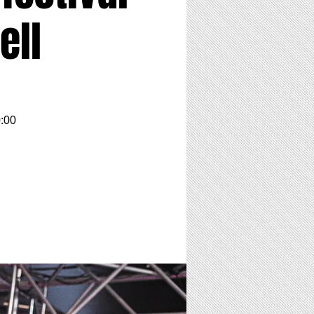
ell
0:00