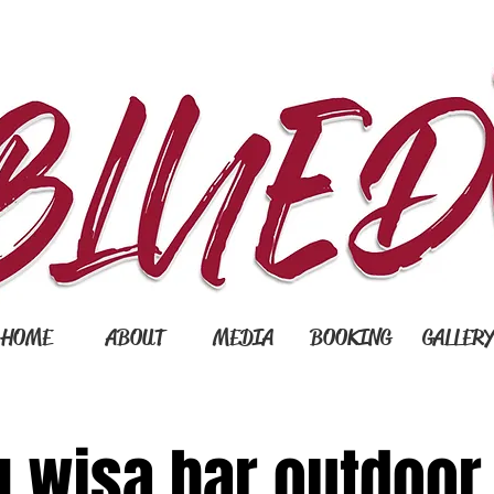
HOME
ABOUT
MEDIA
BOOKING
GALLER
 wisa bar outdoor 