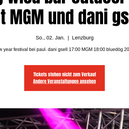
t MGM und dani gs
So., 02. Jan.
  |  
Lenzburg
 year festival bei paul. dani gsell 17:00 MGM 18:00 bluedög 2
Tickets stehen nicht zum Verkauf
Andere Veranstaltungen ansehen