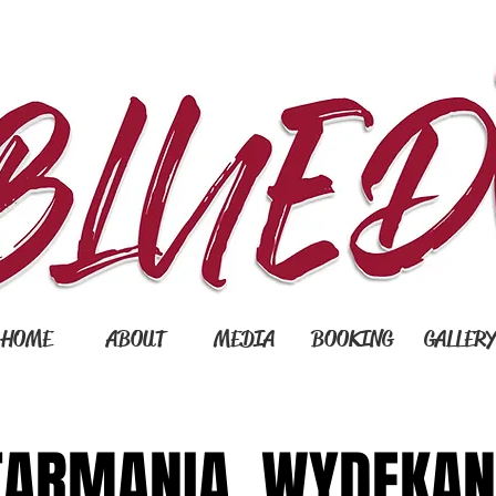
HOME
ABOUT
MEDIA
BOOKING
GALLER
TARMANIA. WYDEKAN