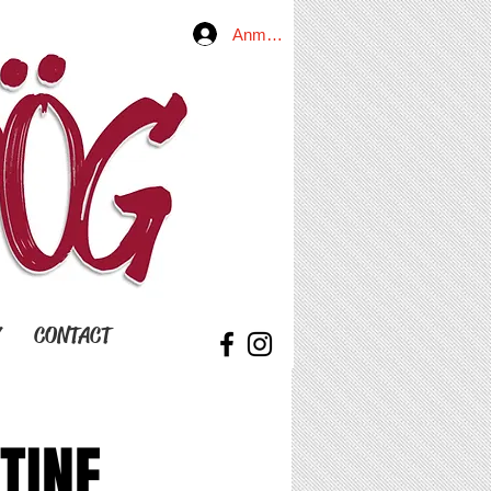
Anmelden
Y
CONTACT
TINE