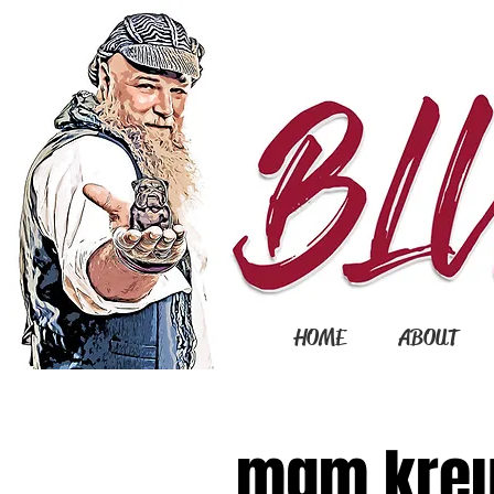
HOME
ABOUT
mgm kreu