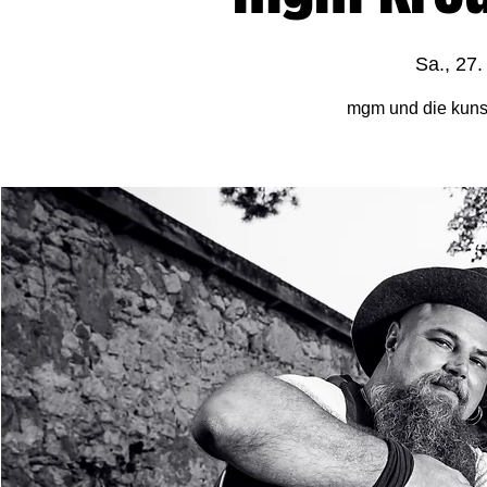
Sa., 27.
mgm und die kuns