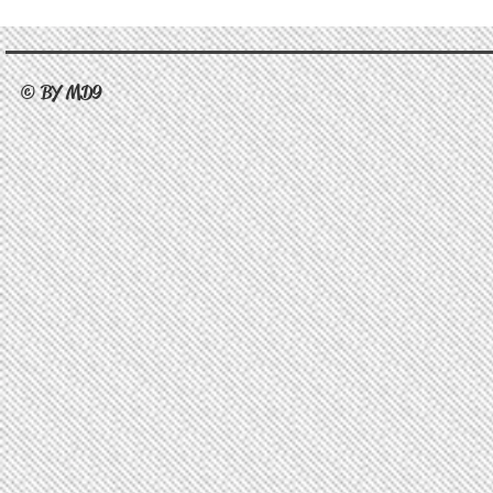
© BY MD9