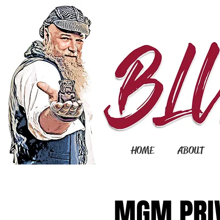
HOME
ABOUT
MGM PRI