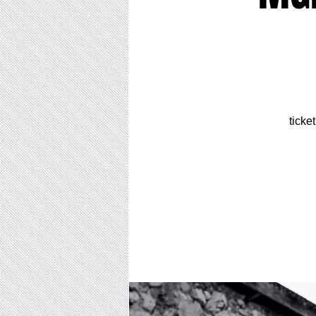
ticke