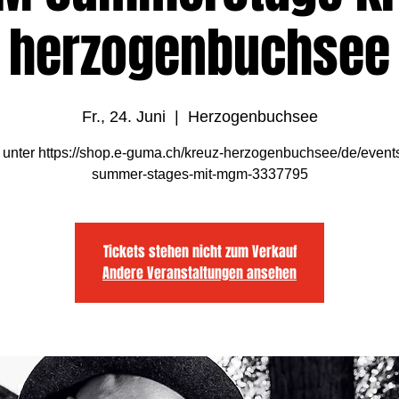
herzogenbuchsee
Fr., 24. Juni
  |  
Herzogenbuchsee
t unter https://shop.e-guma.ch/kreuz-herzogenbuchsee/de/event
summer-stages-mit-mgm-3337795
Tickets stehen nicht zum Verkauf
Andere Veranstaltungen ansehen