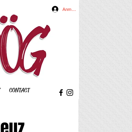
Anmelden
Y
CONTACT
euz